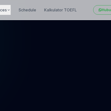
ices
Schedule
Kalkulator TOEFL
Hubu