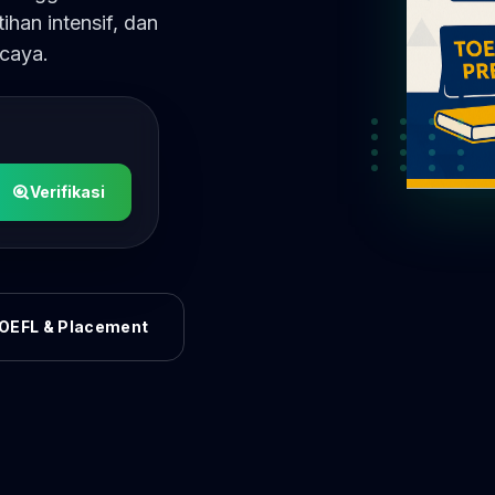
ihan intensif, dan
caya.
L
Verifikasi
OEFL & Placement