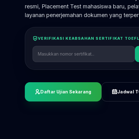
resmi, Placement Test mahasiswa baru, pelat
layanan penerjemahan dokumen yang terper
VERIFIKASI KEABSAHAN SERTIFIKAT TOEF
Daftar Ujian Sekarang
Jadwal T