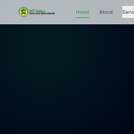
Home
About
Serv