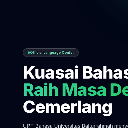
Official Language Center
Kuasai Baha
Raih Masa D
Cemerlang
UPT Bahasa Universitas Baiturrahmah men